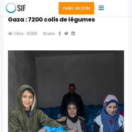
FAIRE UN DON
Gaza : 7200 colis de légumes
Clics : 6268
Share: