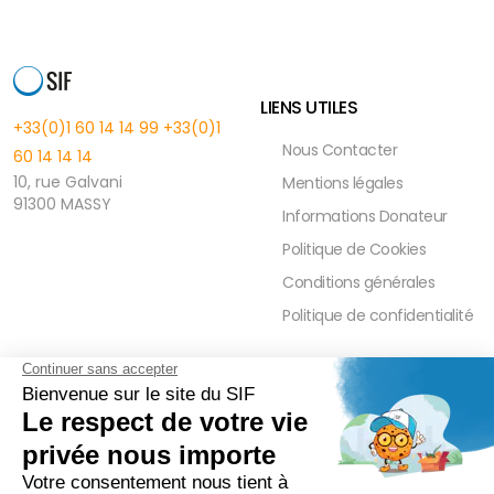
LIENS UTILES
+33(0)1 60 14 14 99
+33(0)1
Nous Contacter
60 14 14 14
10, rue Galvani
Mentions légales
91300 MASSY
Informations Donateur
Politique de Cookies
Conditions générales
Politique de confidentialité
FAQ
PRESSE ET PARTENAIRE
Réduction Fiscale
Contact Presse
Ramadan 2026
Communiqués de Presse
Zakât Al Maal
Actualités Presse