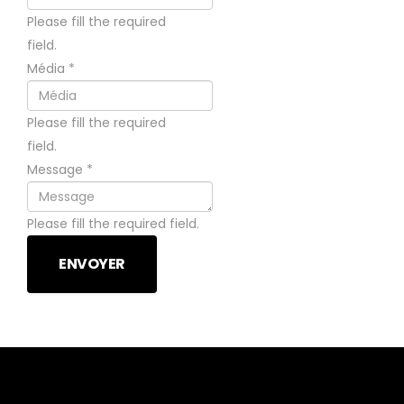
Please fill the required
field.
Média
*
Please fill the required
field.
Message
*
Please fill the required field.
ENVOYER