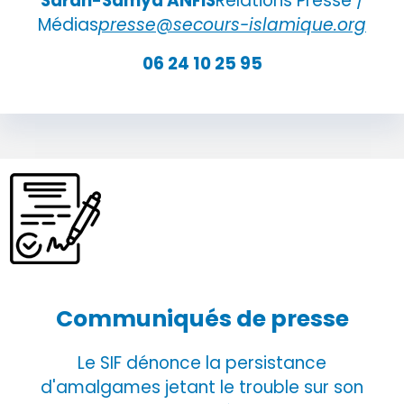
Sarah-Samya ANFIS
Relations Presse /
Médias
presse@secours-islamique.org
06 24 10 25 95
Communiqués de presse
Le SIF dénonce la persistance
d'amalgames jetant le trouble sur son