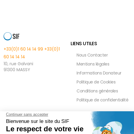
LIENS UTILES
+33(0)1 60 14 14 99
+33(0)1
Nous Contacter
60 14 14 14
10, rue Galvani
Mentions légales
91300 MASSY
Informations Donateur
Politique de Cookies
Conditions générales
Politique de confidentialité
FAQ
PRESSE ET PARTENAIRE
Réduction Fiscale
Contact Presse