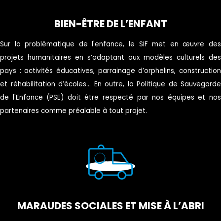
BIEN-ÊTRE DE L’ENFANT
Sur la problématique de l'enfance, le SIF met en œuvre des
projets humanitaires en s’adaptant aux modèles culturels des
pays : activités éducatives, parrainage d’orphelins, construction
et réhabilitation d’écoles... En outre, la Politique de Sauvegarde
de l'Enfance (PSE) doit être respecté par nos équipes et nos
partenaires comme préalable à tout projet.
MARAUDES SOCIALES ET MISE À L’ABRI