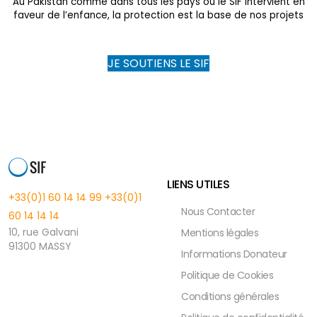
Au Pakistan comme dans tous les pays où le SIF intervient en
faveur de l’enfance, la protection est la base de nos projets
JE SOUTIENS LE SIF
LIENS UTILES
+33(0)1 60 14 14 99
+33(0)1
Nous Contacter
60 14 14 14
10, rue Galvani
Mentions légales
91300 MASSY
Informations Donateur
Politique de Cookies
Conditions générales