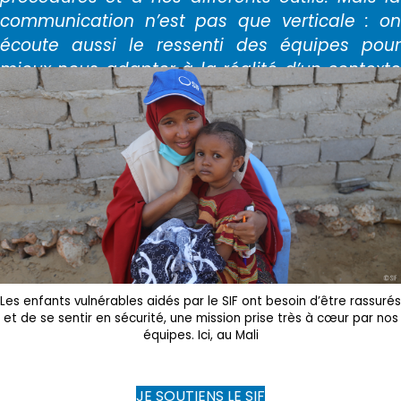
communication n’est pas que verticale : on
écoute aussi le ressenti des équipes pour
mieux nous adapter à la réalité d’un contexte
qu’ils connaissent par cœur. »
Les enfants vulnérables aidés par le SIF ont besoin d’être rassurés
et de se sentir en sécurité, une mission prise très à cœur par nos
équipes. Ici, au Mali
JE SOUTIENS LE SIF