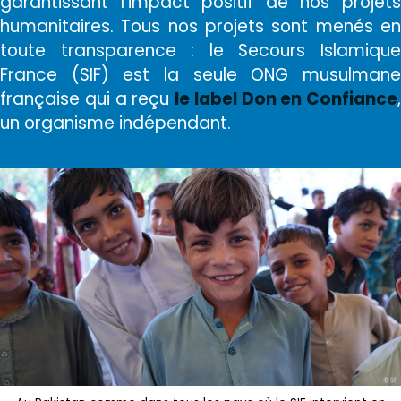
garantissant l’impact positif de nos projets
humanitaires. Tous nos projets sont menés en
toute transparence : le Secours Islamique
France (SIF) est la seule ONG musulmane
française qui a reçu
le label Don en Confiance
,
un organisme indépendant.