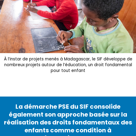
À l’instar de projets menés à Madagascar, le SIF développe de
nombreux projets autour de l’éducation, un droit fondamental
pour tout enfant
La démarche PSE du SIF consolide
également son approche basée sur la
réalisation des droits fondamentaux des
enfants comme condition à