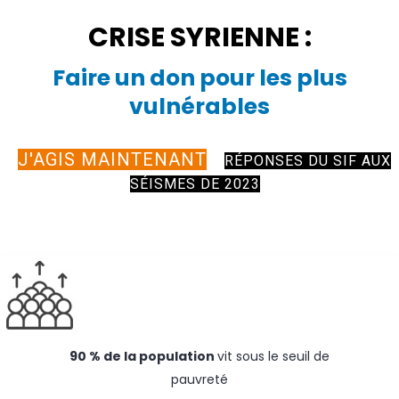
CRISE SYRIENNE :
Faire un don pour les plus
vulnérables
J'AGIS MAINTENANT
RÉPONSES DU SIF AUX
SÉISMES DE 2023
90 % de la population
vit sous le seuil de
pauvreté