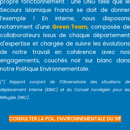
propre fonctionnement : une ONG telle que le
Secours Islamique France se doit de donner
l’exemple ! En interne, nous disposons
notamment d'une
Green Team
, composée d
collaborateurs issus de chaque département
d'expertise et chargée de suivre les évolutions
de notre travail en
cohérence
avec no
engagements, couchés noir sur blanc dans
notre Politique Environnementale.
(*) Rapport conjoint de l’Observatoire des situations de
déplacement interne (IDMC) et du Conseil norvégien pour les
Réfugiés (NRC).
CONSULTER LA POL. ENVIRONNEMENTALE DU SIF