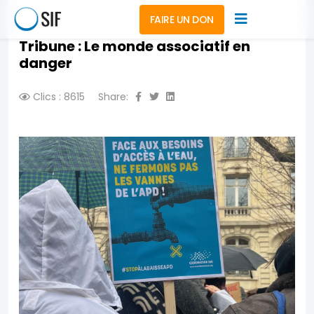
FAIRE UN DON
Tribune : Le monde associatif en
danger
Clics : 8615
Share: