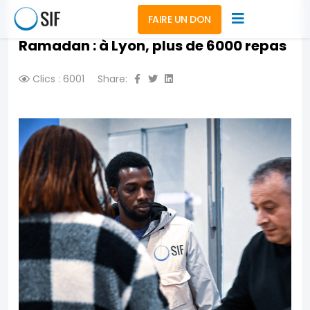
FAIRE UN DON
Ramadan : à Lyon, plus de 6000 repas
Clics : 6001
Share: