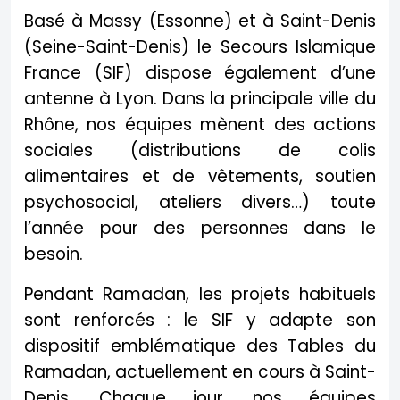
Basé à Massy (Essonne) et à Saint-Denis
(Seine-Saint-Denis) le Secours Islamique
France (SIF) dispose également d’une
antenne à Lyon. Dans la principale ville du
Rhône, nos équipes mènent des actions
sociales (distributions de colis
alimentaires et de vêtements, soutien
psychosocial, ateliers divers…) toute
l’année pour des personnes dans le
besoin.
Pendant Ramadan, les projets habituels
sont renforcés : le SIF y adapte son
dispositif emblématique des Tables du
Ramadan, actuellement en cours à Saint-
Denis. Chaque jour, nos équipes