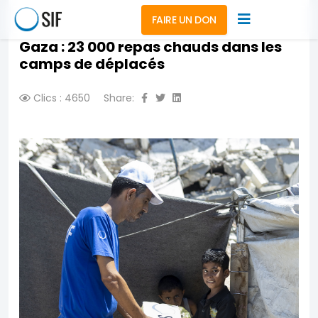
FAIRE UN DON
Gaza : 23 000 repas chauds dans les
camps de déplacés
Clics : 4650
Share: