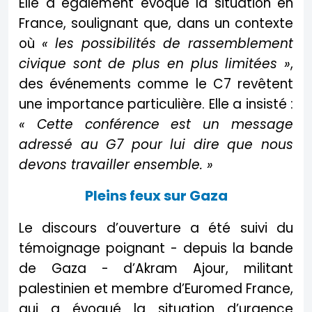
Elle a également évoqué la situation en
France, soulignant que, dans un contexte
où
« les possibilités de rassemblement
civique sont de plus en plus limitées »
,
des événements comme le C7 revêtent
une importance particulière. Elle a insisté :
« Cette conférence est un message
adressé au G7 pour lui dire que nous
devons travailler ensemble. »
Pleins feux sur Gaza
Le discours d’ouverture a été suivi du
témoignage poignant - depuis la bande
de Gaza - d’Akram Ajour, militant
palestinien et membre d’Euromed France,
qui a évoqué la situation d’urgence